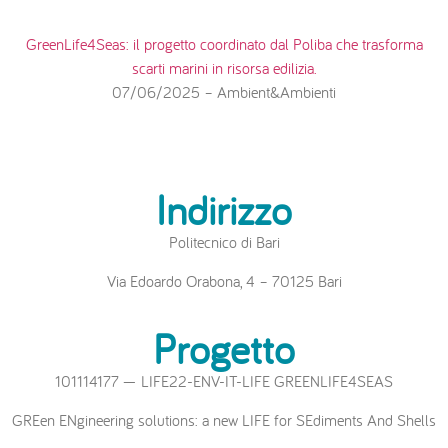
GreenLife4Seas: il progetto coordinato dal Poliba che trasforma
scarti marini in risorsa edilizia.
07/06/2025 – Ambient&Ambienti
Indirizzo
Politecnico di Bari
Via Edoardo Orabona, 4 – 70125 Bari
Progetto
101114177 — LIFE22-ENV-IT-LIFE GREENLIFE4SEAS
GREen ENgineering solutions: a new LIFE for SEdiments And Shells