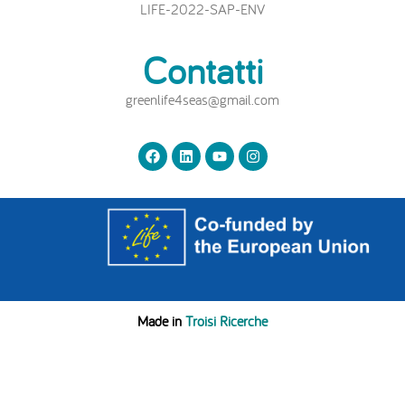
LIFE-2022-SAP-ENV
Contatti
greenlife4seas@gmail.com
Made in
Troisi Ricerche