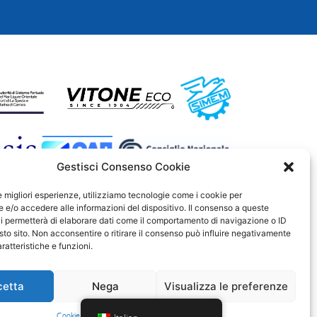
Gestisci Consenso Cookie
le migliori esperienze, utilizziamo tecnologie come i cookie per
e/o accedere alle informazioni del dispositivo. Il consenso a queste
i permetterà di elaborare dati come il comportamento di navigazione o ID
sto sito. Non acconsentire o ritirare il consenso può influire negativamente
ratteristiche e funzioni.
cetta
Nega
Visualizza le preferenze
Cookie Policy
Dichiarazione sulla Privacy