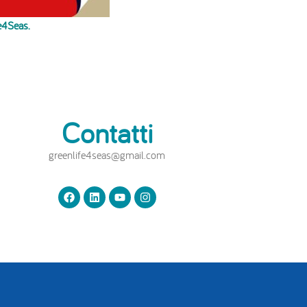
e4Seas.
Contatti
greenlife4seas@gmail.com