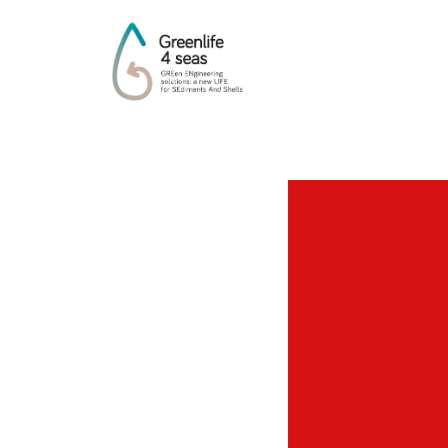
BariSera