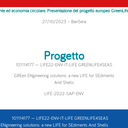
te ed economia circolare. Presentazione del progetto europeo GreenLif
27/10/2023 – BariSera
Progetto
101114177 — LIFE22-ENV-IT-LIFE GREENLIFE4SEAS
GREen ENgineering solutions: a new LIFE for SEdiments
And Shells
LIFE-2022-SAP-ENV
101114177 — LIFE22-ENV-IT-LIFE GREENLIFE4SEAS
ENgineering solutions: a new LIFE for SEdiments And Shells