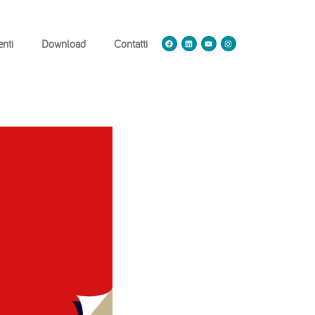
nti
Download
Contatti