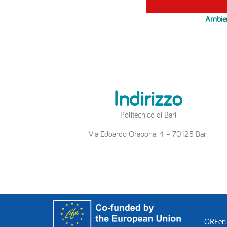
Ambien
Indirizzo
Politecnico di Bari
Via Edoardo Orabona, 4 – 70125 Bari
GREen 