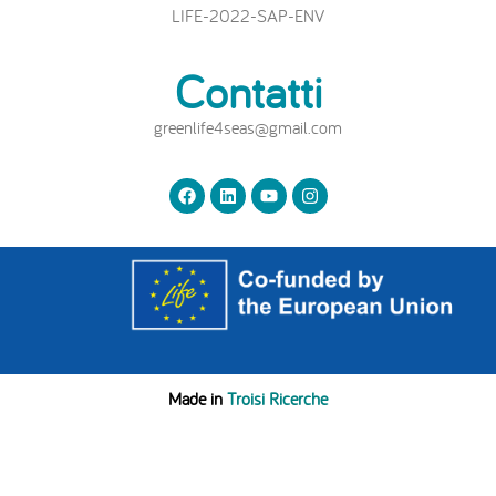
LIFE-2022-SAP-ENV
Contatti
greenlife4seas@gmail.com
Made in
Troisi Ricerche