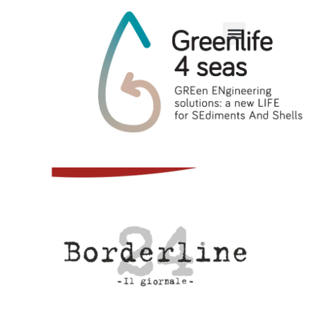
Borderline24 – Il
giornale