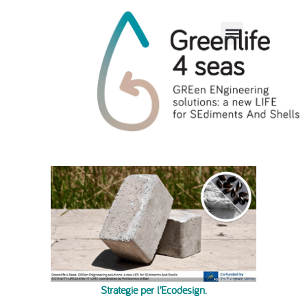
Polimi
OpenKnowledge
Strategie per l’Ecodesign.