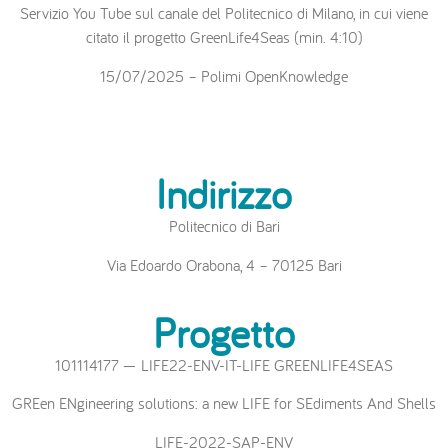
Servizio You Tube sul canale del Politecnico di Milano, in cui viene
citato il progetto GreenLife4Seas (min. 4:10)
15/07/2025 – Polimi OpenKnowledge
Indirizzo
Politecnico di Bari
Via Edoardo Orabona, 4 – 70125 Bari
Progetto
101114177 — LIFE22-ENV-IT-LIFE GREENLIFE4SEAS
GREen ENgineering solutions: a new LIFE for SEdiments And Shells
LIFE-2022-SAP-ENV