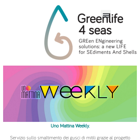
Uno Mattina Weekly
Uno Mattina Weekly.
Servizio sullo smaltimento dei gusci di mitili grazie al progetto