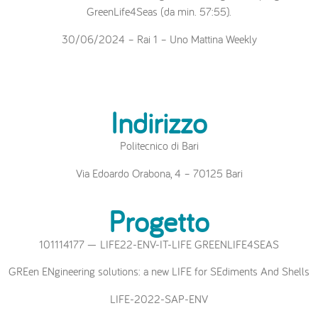
GreenLife4Seas (da min. 57:55).
30/06/2024 – Rai 1 – Uno Mattina Weekly
Indirizzo
Politecnico di Bari
Via Edoardo Orabona, 4 – 70125 Bari
Progetto
101114177 — LIFE22-ENV-IT-LIFE GREENLIFE4SEAS
GREen ENgineering solutions: a new LIFE for SEdiments And Shells
LIFE-2022-SAP-ENV